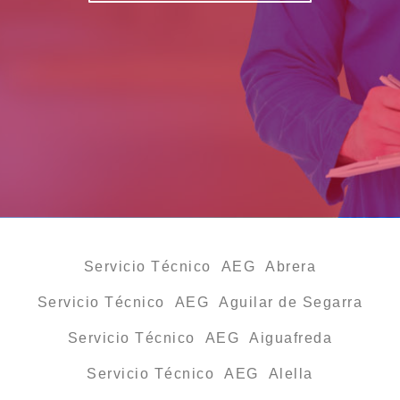
Servicio Técnico AEG Abrera
Servicio Técnico AEG Aguilar de Segarra
Servicio Técnico AEG Aiguafreda
Servicio Técnico AEG Alella