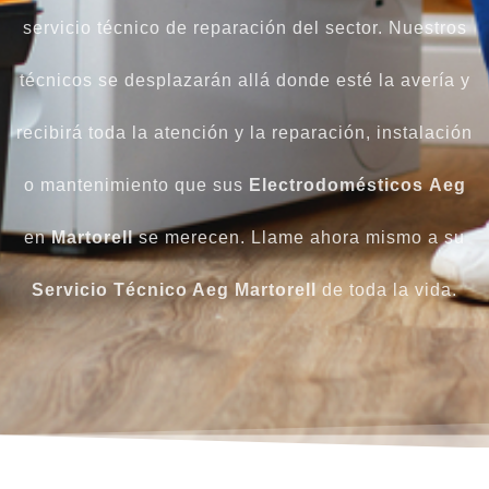
servicio técnico de reparación del sector. Nuestros
técnicos se desplazarán allá donde esté la avería y
recibirá toda la atención y la reparación, instalación
o mantenimiento que sus
Electrodomésticos
Aeg
en
Martorell
se merecen. Llame ahora mismo a su
Servicio Técnico Aeg Martorell
de toda la vida.