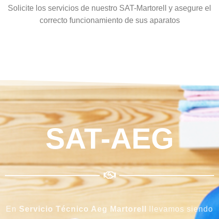
Solicite los servicios de nuestro SAT-Martorell y asegure el
correcto funcionamiento de sus aparatos
SAT-AEG
En
Servicio Técnico Aeg Martorell
llevamos siendo