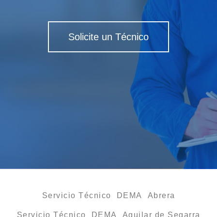
Solicite un Técnico
Servicio Técnico DEMA Abrera
Servicio Técnico DEMA Aguilar de Segarra