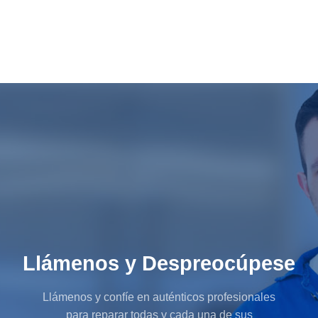
Llámenos y Despreocúpese
Llámenos y confíe en auténticos profesionales
para reparar todas y cada una de sus