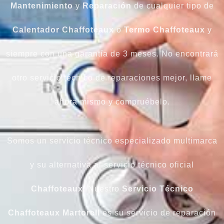
Mantenimiento
y
Reparación
de cualquier tipo de
Calentador Chaffoteaux
o
Termo Chaffoteaux
y
siempre con una garantía de 3 meses. No encontrará
otro servicio técnico de reparaciones mejor, llame
ahora mismo y compruébelo.
Somos un servicio técnico especializado multimarca
y su alternativa al servicio técnico oficial
Chaffoteaux
. Nuestro
Servicio Técnico
Chaffoteaux Martorell
es su servicio de reparación