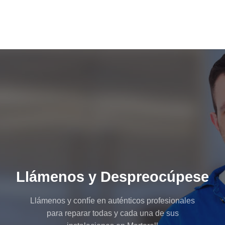
Llámenos y Despreocúpese
Llámenos y confíe en auténticos profesionales
para reparar todas y cada una de sus