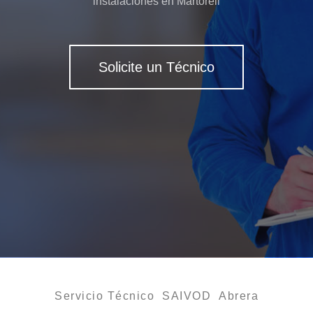
instalaciones en Martorell
Solicite un Técnico
Servicio Técnico SAIVOD Abrera