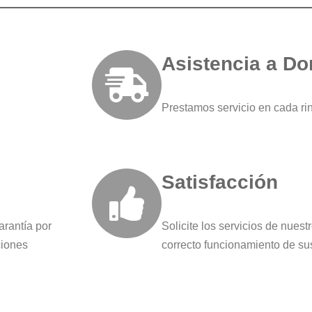
Asistencia a Do
Prestamos servicio en cada ri
Satisfacción
arantía por
Solicite los servicios de nuest
ciones
correcto funcionamiento de su