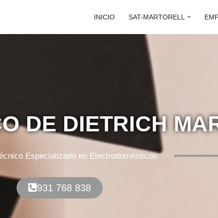
INICIO
SAT-MARTORELL
EM
CO DE DIETRICH MA
Técnico Especializado en Electrodomésticos
931 768 838