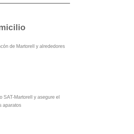
micilio
ncón de Martorell y alrededores
ro SAT-Martorell y asegure el
s aparatos