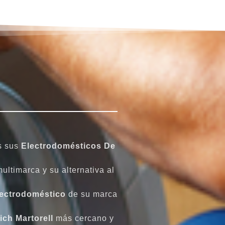
s sus
Electrodomésticos De
ultimarca y su alternativa al
ectrodoméstico
de su marca
ich Martorell
más cercano y